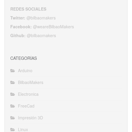
REDES SOCIALES
Twitter:
@bilbaomakers
Facebook:
@weareBilbaoMakers
Github:
@bilbaomakers
CATEGORÍAS
Arduino
BilbaoMakers
Electronica
FreeCad
Impresión 3D
Linux