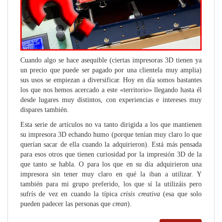
Cuando algo se hace asequible (ciertas impresoras 3D tienen ya
un precio que puede ser pagado por una clientela muy amplia)
sus usos se empiezan a diversificar. Hoy en día somos bastantes
los que nos hemos acercado a este «territorio» llegando hasta él
desde lugares muy distintos, con experiencias e intereses muy
dispares también.
Esta serie de artículos no va tanto dirigida a los que mantienen
su impresora 3D echando humo (porque tenían muy claro lo que
querían sacar de ella cuando la adquirieron). Está más pensada
para esos otros que tienen curiosidad por la impresión 3D de la
que tanto se habla. O para los que en su día adquirieron una
impresora sin tener muy claro en qué la iban a utilizar. Y
también para mi grupo preferido, los que sí la utilizáis pero
sufrís de vez en cuando la típica
crisis creativa
(esa que solo
pueden padecer las personas que
crean
).