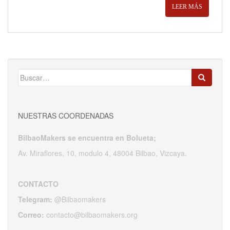
LEER MÁS
Buscar:
NUESTRAS COORDENADAS
BilbaoMakers se encuentra en Bolueta;
Av. Miraflores, 10, modulo 4, 48004 Bilbao, Vizcaya.
CONTACTO
Telegram:
@Bilbaomakers
Correo:
contacto@bilbaomakers.org